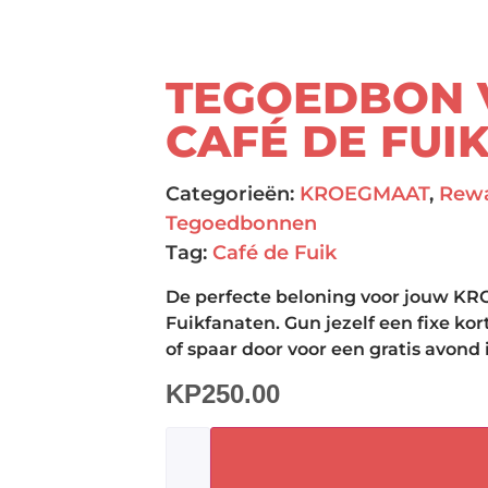
TEGOEDBON 
CAFÉ DE FUIK
Categorieën:
KROEGMAAT
,
Rew
Tegoedbonnen
Tag:
Café de Fuik
De perfecte beloning voor jouw 
Fuikfanaten. Gun jezelf een fixe ko
of spaar door voor een gratis avond 
KP
250.00