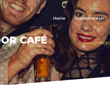
Home
Evenementen
OR CAFÉ
Home
/
KROE