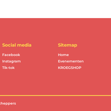
Social media
Sitemap
Facebook
Home
Instagram
Evenementen
Tik-tok
KROEGSHOP
cheppers