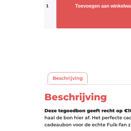
Toevoegen aan winkelw
Beschrijving
Beschrijving
Deze tegoedbon geeft recht op €10
haal de bon hier af. Het perfecte 
cadeaubon voor de echte Fuik-fan zi