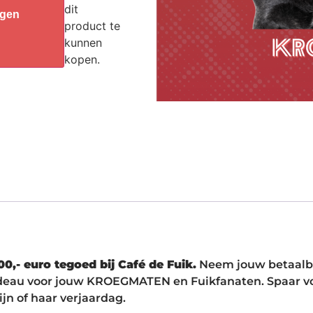
dit
agen
product te
kunnen
kopen.
0,- euro tegoed bij Café de Fuik.
Neem jouw betaalbe
cadeau voor jouw KROEGMATEN en Fuikfanaten. Spaar vo
jn of haar verjaardag.