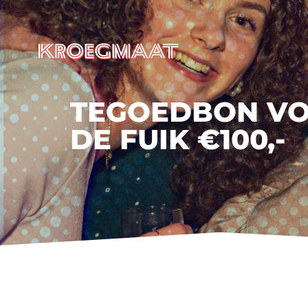
TEGOEDBON VO
DE FUIK €100,-