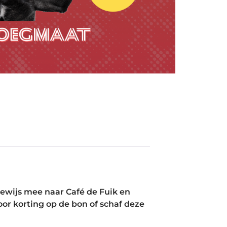
wijs mee naar Café de Fuik en
or korting op de bon of schaf deze