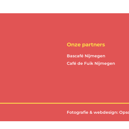
Onze partners
Bascafé Nijmegen
Café de Fuik Nijmegen
Fotografie & webdesign:
Ops