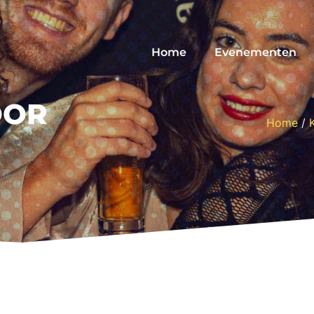
Home
Evenementen
OOR
Home
/