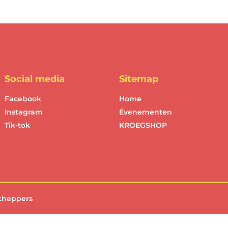
Social media
Sitemap
Facebook
Home
Instagram
Evenementen
Tik-tok
KROEGSHOP
cheppers