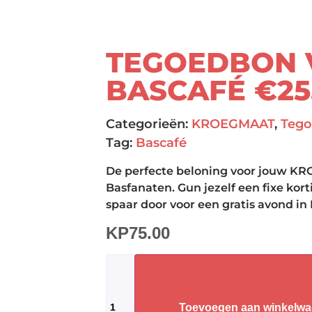
TEGOEDBON 
BASCAFÉ €25
Categorieën:
KROEGMAAT
,
Teg
Tag:
Bascafé
De perfecte beloning voor jouw 
Basfanaten. Gun jezelf een fixe kor
spaar door voor een gratis avond in
KP
75.00
Toevoegen aan winkelw