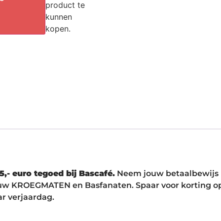
product te
kunnen
kopen.
,- euro tegoed bij Bascafé.
Neem jouw betaalbewijs 
 jouw KROEGMATEN en Basfanaten. Spaar voor korting o
ar verjaardag.