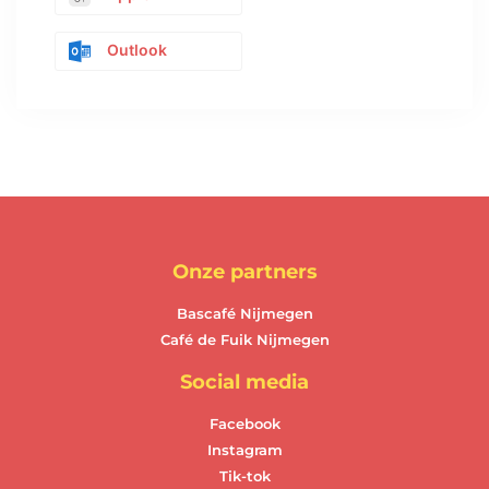
Outlook
Onze partners
Bascafé Nijmegen
Café de Fuik Nijmegen
Social media
Facebook
Instagram
Tik-tok