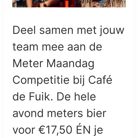
Deel samen met jouw
team mee aan de
Meter Maandag
Competitie bij Café
de Fuik. De hele
avond meters bier
voor €17,50 ÉN je